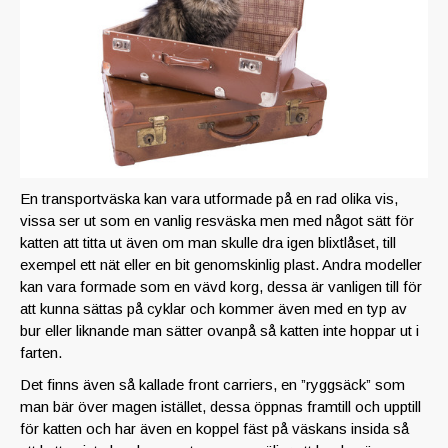
En transportväska kan vara utformade på en rad olika vis,
vissa ser ut som en vanlig resväska men med något sätt för
katten att titta ut även om man skulle dra igen blixtlåset, till
exempel ett nät eller en bit genomskinlig plast. Andra modeller
kan vara formade som en vävd korg, dessa är vanligen till för
att kunna sättas på cyklar och kommer även med en typ av
bur eller liknande man sätter ovanpå så katten inte hoppar ut i
farten.
Det finns även så kallade front carriers, en ”ryggsäck” som
man bär över magen istället, dessa öppnas framtill och upptill
för katten och har även en koppel fäst på väskans insida så