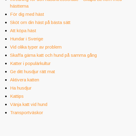
hästtema
För dig med häst
Sköt om din häst på bästa sätt
Att köpa häst
Hundar i Sverige
Vid olika typer av problem
Skaffa gärna katt och hund på samma gång
Katter i populärkultur
Ge ditt husdjur rätt mat
Aktivera katten
Ha husdjur
Kattips
Vänja katt vid hund
Transportväskor