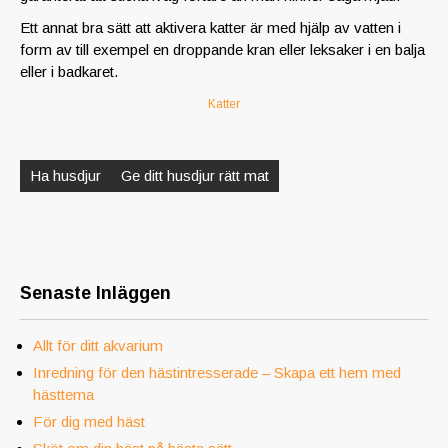
Ett annat bra sätt att aktivera katter är med hjälp av vatten i
form av till exempel en droppande kran eller leksaker i en balja
eller i badkaret.
Katter
Inläggsnavigering
Ha husdjur
Ge ditt husdjur rätt mat
Senaste Inläggen
Allt för ditt akvarium
Inredning för den hästintresserade – Skapa ett hem med
hästtema
För dig med häst